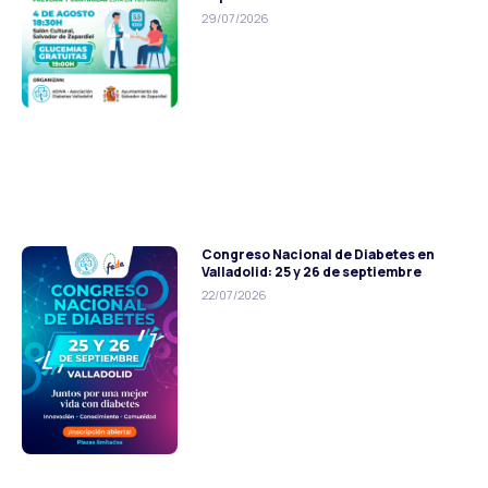
29/07/2026
Congreso Nacional de Diabetes en
Valladolid: 25 y 26 de septiembre
22/07/2026