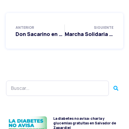
ANTERIOR
SIGUIENTE
Don Sacarino en Valladolid
Marcha Solidaria por la Diabetes 2025
La diabetes no avisa: charla y
glucemias gratuitas en Salvador de
Zapardiel