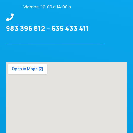
Viernes: 10:00 a 14:00 h
983 396 812 -- 635 433 411