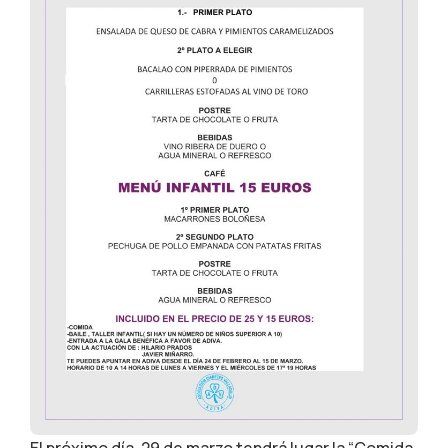
El próximo día, 29 de marzo tendrá lugar la “Comida