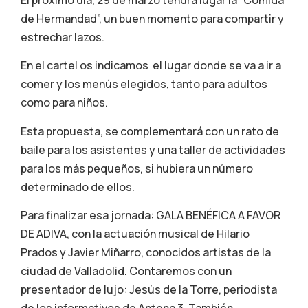
de Hermandad”, un buen momento para compartir y
estrechar lazos.
En el cartel os indicamos el lugar donde se va a ir a
comer y los menús elegidos, tanto para adultos
como para niños.
Esta propuesta, se complementará con un rato de
baile para los asistentes y una taller de actividades
para los más pequeños, si hubiera un número
determinado de ellos.
Para finalizar esa jornada: GALA BENÉFICA A FAVOR
DE ADIVA, con la actuación musical de Hilario
Prados y Javier Miñarro, conocidos artistas de la
ciudad de Valladolid. Contaremos con un
presentador de lujo: Jesús de la Torre, periodista