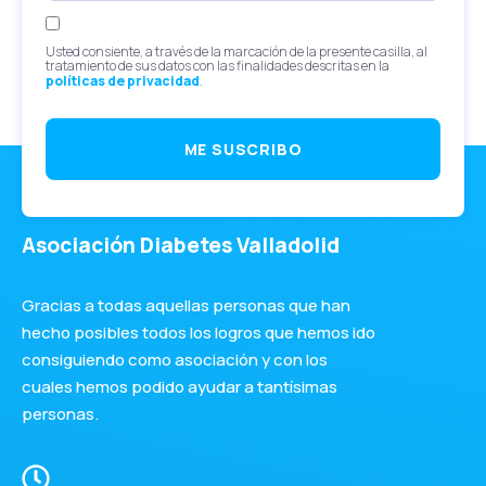
Usted consiente, a través de la marcación de la presente casilla, al
tratamiento de sus datos con las finalidades descritas en la
políticas de privacidad
.
ME SUSCRIBO
Asociación Diabetes Valladolid
Gracias a todas aquellas personas que han
hecho posibles todos los logros que hemos ido
consiguiendo como asociación y con los
cuales hemos podido ayudar a tantísimas
personas.