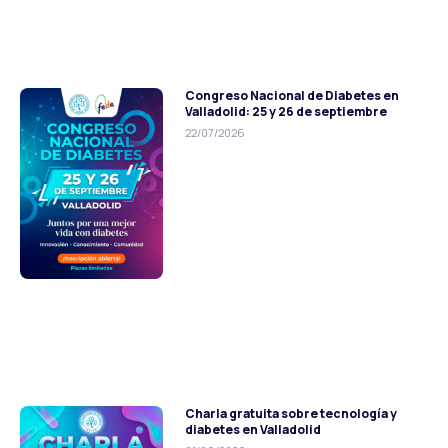
Congreso Nacional de Diabetes en
Valladolid: 25 y 26 de septiembre
22/07/2026
Charla gratuita sobre tecnología y
diabetes en Valladolid