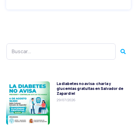
La diabetes no avisa: charla y
glucemias gratuitas en Salvador de
Zapardiel
29/07/2026