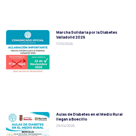
Marcha Solidaria por la Diabetes
Valladolid 2026
11/05/2026
Aulas de Diabetes en el Medio Rural
llegan a Boecillo
29/04/2026