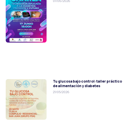
01/06/2026
Tu glucosa bajo control: taller práctico
de alimentación y diabetes
21/05/2026