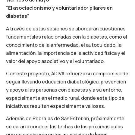
“El asociacionismo y voluntariado: pilares en
diabetes”
A través de estas sesiones se abordarán cuestiones
fundamentales relacionadas con la diabetes, como el
conocimiento de la enfermedad, el autocuidado, la
alimentación, la importancia de la actividad física y el
valor del apoyo asociativo y el voluntariado.
Con este proyecto, ADIVA refuerza su compromiso de
seguir llevando educación diabetológica, prevención
y apoyo a las personas con diabetes y a su entorno,
especialmente en el medio rural, donde este tipo de
iniciativas resultan especialmente valiosas.
Además de Pedrajas de San Esteban, próximamente
se darán a conocer las fechas de las próximas aulas
que se celebrarán en los municipios de
Íscar,