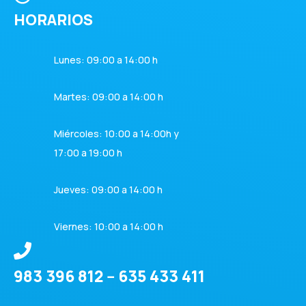
HORARIOS
Lunes: 09:00 a 14:00 h
Martes: 09:00 a 14:00 h
Miércoles: 10:00 a 14:00h y
17:00 a 19:00 h
Jueves: 09:00 a 14:00 h
Viernes: 10:00 a 14:00 h
983 396 812 -- 635 433 411