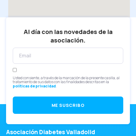
Al día con las novedades de la
asociación.
Usted consiente, a través de la marcación de la presente casilla, al
tratamiento de sus datos con las finalidades descritas en la
políticas de privacidad
.
ME SUSCRIBO
Asociación Diabetes Valladolid