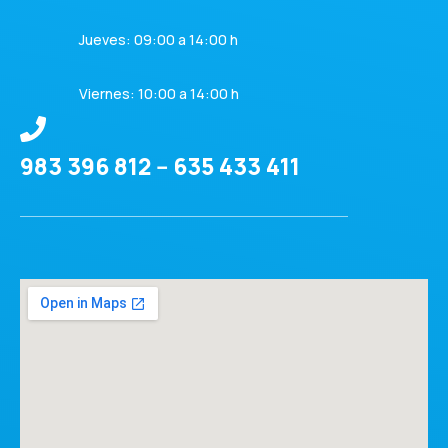
Jueves: 09:00 a 14:00 h
Viernes: 10:00 a 14:00 h
983 396 812 -- 635 433 411