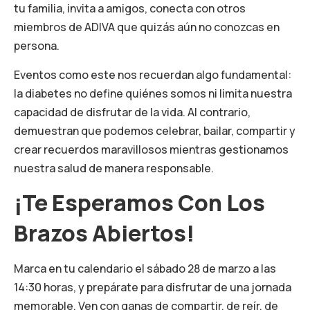
tu familia, invita a amigos, conecta con otros
miembros de ADIVA que quizás aún no conozcas en
persona.
Eventos como este nos recuerdan algo fundamental:
la diabetes no define quiénes somos ni limita nuestra
capacidad de disfrutar de la vida. Al contrario,
demuestran que podemos celebrar, bailar, compartir y
crear recuerdos maravillosos mientras gestionamos
nuestra salud de manera responsable.
¡Te Esperamos Con Los
Brazos Abiertos!
Marca en tu calendario el sábado 28 de marzo a las
14:30 horas, y prepárate para disfrutar de una jornada
memorable. Ven con ganas de compartir, de reír, de