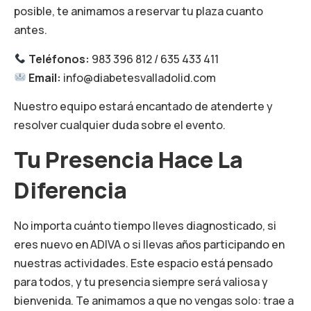
posible, te animamos a reservar tu plaza cuanto
antes.
Teléfonos:
983 396 812 / 635 433 411
Email:
info@diabetesvalladolid.com
Nuestro equipo estará encantado de atenderte y
resolver cualquier duda sobre el evento.
Tu Presencia Hace La
Diferencia
No importa cuánto tiempo lleves diagnosticado, si
eres nuevo en ADIVA o si llevas años participando en
nuestras actividades. Este espacio está pensado
para todos, y tu presencia siempre será valiosa y
bienvenida. Te animamos a que no vengas solo: trae a