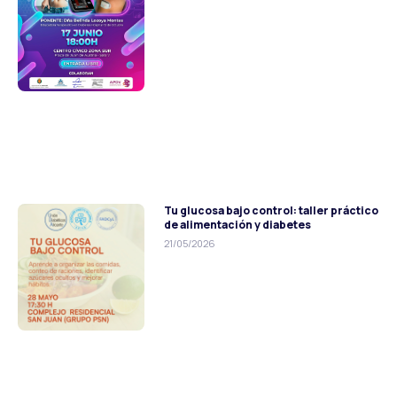
Tu glucosa bajo control: taller práctico
de alimentación y diabetes
21/05/2026