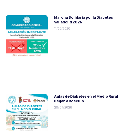
Marcha Solidaria por la Diabetes
Valladolid 2026
11/05/2026
Aulas de Diabetes en el Medio Rural
llegan a Boecillo
29/04/2026