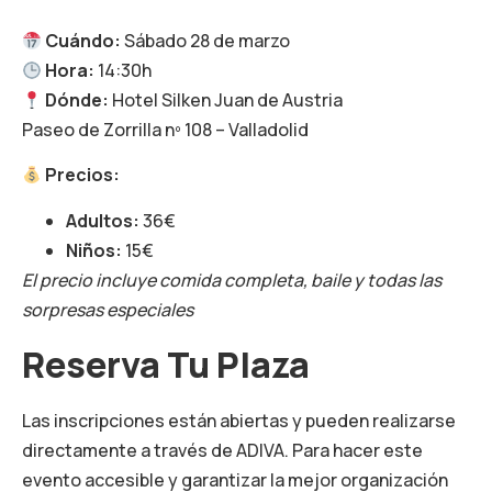
Cuándo:
Sábado 28 de marzo
Hora:
14:30h
Dónde:
Hotel Silken Juan de Austria
Paseo de Zorrilla nº 108 – Valladolid
Precios:
Adultos:
36€
Niños:
15€
El precio incluye comida completa, baile y todas las
sorpresas especiales
Reserva Tu Plaza
Las inscripciones están abiertas y pueden realizarse
directamente a través de ADIVA. Para hacer este
evento accesible y garantizar la mejor organización