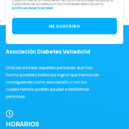
Usted consiente, a través de la marcación de la presente casilla, al
tratamiento de sus datos con las finalidades descritas en la
políticas de privacidad
.
ME SUSCRIBO
Asociación Diabetes Valladolid
Gracias a todas aquellas personas que han
hecho posibles todos los logros que hemos ido
consiguiendo como asociación y con los
cuales hemos podido ayudar a tantísimas
personas.
HORARIOS