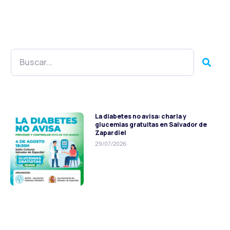
La diabetes no avisa: charla y
glucemias gratuitas en Salvador de
Zapardiel
29/07/2026