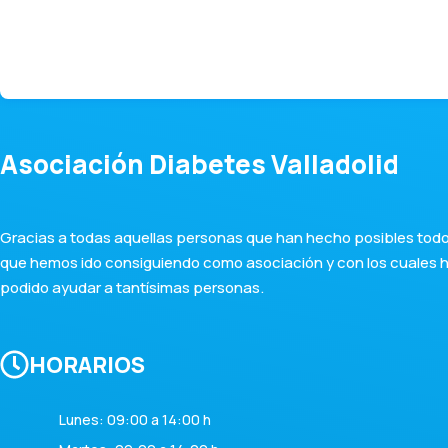
Asociación Diabetes Valladolid
Gracias a todas aquellas personas que han hecho posibles todos
que hemos ido consiguiendo como asociación y con los cuales
podido ayudar a tantísimas personas.
HORARIOS
Lunes: 09:00 a 14:00 h