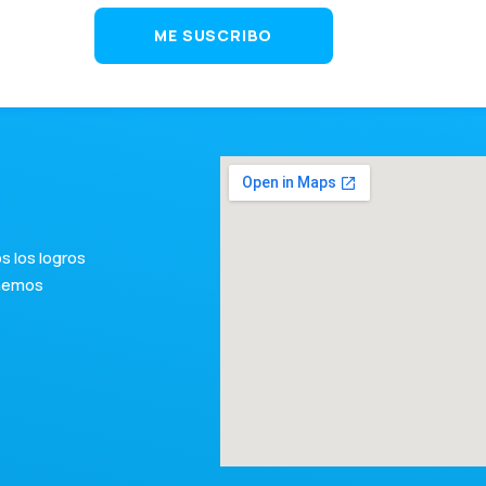
ME SUSCRIBO
 los logros
 hemos