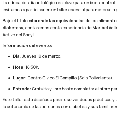
La educación diabetológica es clave para un buen control. P
invitamos a participar en un taller esencial para mejorar la 
Bajo el título
«Aprende las equivalencias de los alimento
diabetes»
, contaremos con la experiencia de
Maribel Vel
Activo del Sacyl.
Información del evento:
Día:
Jueves 19 de marzo.
Hora:
18:30h.
Lugar:
Centro Cívico El Campillo (Sala Polivalente).
Entrada:
Gratuita y libre hasta completar el aforo pe
Este taller está diseñado para resolver dudas prácticas y 
la autonomía de las personas con diabetes y sus familiare