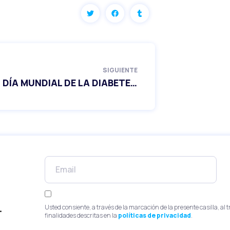
SIGUIENTE
ADIVA – DÍA MUNDIAL DE LA DIABETES 2025 VÍDEO
.
Usted consiente, a través de la marcación de la presente casilla, al 
finalidades descritas en la
políticas de privacidad
.