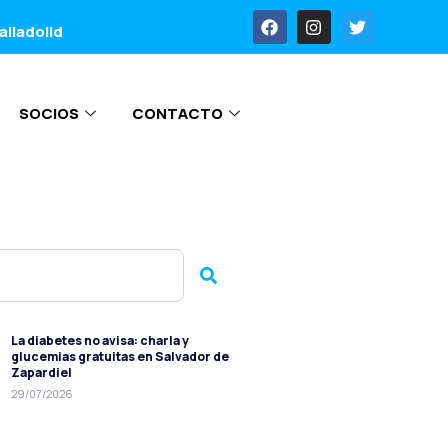
alladolid
SOCIOS
CONTACTO
La diabetes no avisa: charla y
glucemias gratuitas en Salvador de
Zapardiel
29/07/2026