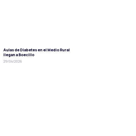
Aulas de Diabetes en el Medio Rural
llegan a Boecillo
29/04/2026