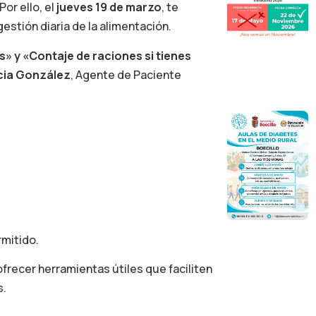
or ello, el
jueves 19 de marzo
, te
gestión diaria de la alimentación.
s» y «Contaje de raciones si tienes
icia González
, Agente de Paciente
rmitido.
ofrecer herramientas útiles que faciliten
s.