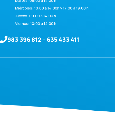
Martes: 09:00 a 14:00 h
Miércoles: 10:00 a 14:00h y 17:00 a 19:00 h
Jueves: 09:00 a 14:00 h
Viernes: 10:00 a 14:00 h
983 396 812 -- 635 433 411