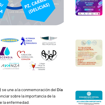
)
se une a la conmemoración del
Día
enciar sobre la importancia de la
de la enfermedad.