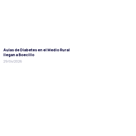
Aulas de Diabetes en el Medio Rural
llegan a Boecillo
29/04/2026