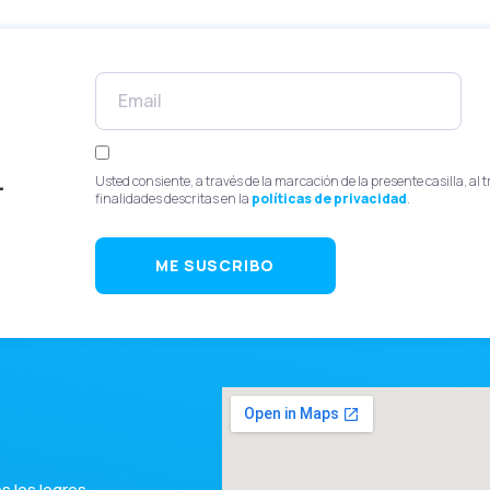
.
Usted consiente, a través de la marcación de la presente casilla, al 
finalidades descritas en la
políticas de privacidad
.
ME SUSCRIBO
 los logros