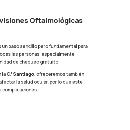
visiones Oftalmológicas
s un paso sencillo pero fundamental para
 todas las personas, especialmente
unidad de chequeo gratuito.
 la
C/ Santiago
, ofreceremos también
afectar la salud ocular, por lo que este
e complicaciones.