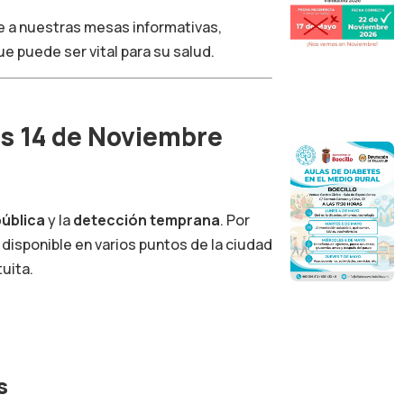
se a nuestras mesas informativas,
ue puede ser vital para su salud.
s 14 de Noviembre
pública
y la
detección temprana
. Por
 disponible en varios puntos de la ciudad
uita.
s