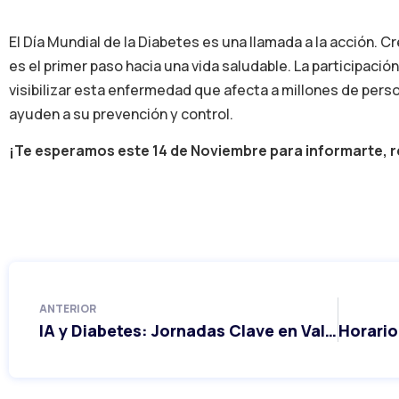
El Día Mundial de la Diabetes es una llamada a la acción.
es el primer paso hacia una vida saludable. La participació
visibilizar esta enfermedad que afecta a millones de per
ayuden a su prevención y control.
¡Te esperamos este 14 de Noviembre para informarte, re
ANTERIOR
IA y Diabetes: Jornadas Clave en Valladolid