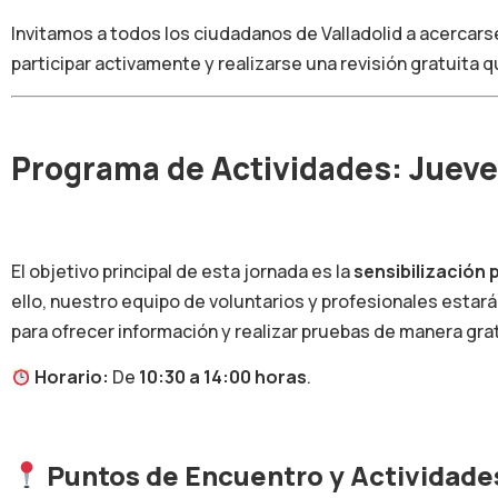
Invitamos a todos los ciudadanos de Valladolid a acercar
participar activamente y realizarse una revisión gratuita q
Programa de Actividades: Jueve
El objetivo principal de esta jornada es la
sensibilización 
ello, nuestro equipo de voluntarios y profesionales estará
para ofrecer información y realizar pruebas de manera grat
Horario:
De
10:30 a 14:00 horas
.
Puntos de Encuentro y Actividade