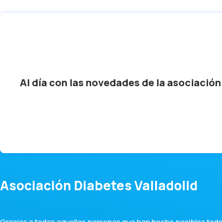
Al día con las novedades de la asociación
Asociación Diabetes Valladolid
Gracias a todas aquellas personas que han hecho posibles todos