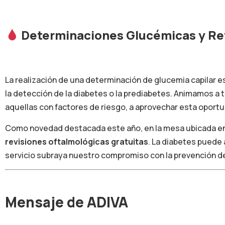
Determinaciones Glucémicas y Re
La realización de una determinación de glucemia capilar e
la detección de la diabetes o la prediabetes. Animamos a
aquellas con factores de riesgo, a aprovechar esta oport
Como novedad destacada este año, en la mesa ubicada en
revisiones oftalmológicas gratuitas
. La diabetes puede 
servicio subraya nuestro compromiso con la prevención d
Mensaje de ADIVA