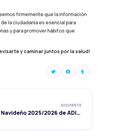
 Creemos firmemente que la información
n de la ciudadanía es esencial para
sonas y para promover hábitos que
visarte y caminar juntos por la salud!
SIGUIENTE
Horario Navideño 2025/2026 de ADIVA