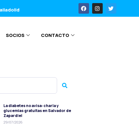
alladolid
SOCIOS
CONTACTO
La diabetes no avisa: charla y
glucemias gratuitas en Salvador de
Zapardiel
29/07/2026