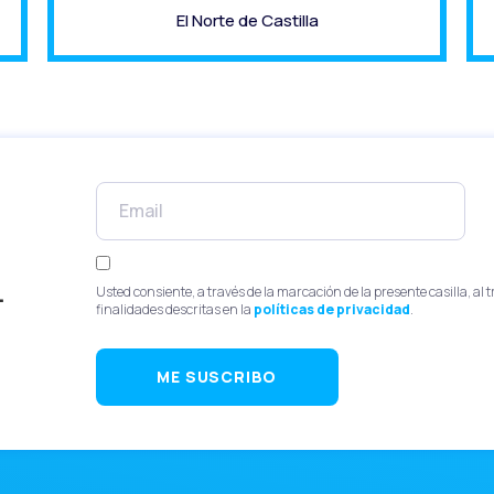
El Norte de Castilla
.
Usted consiente, a través de la marcación de la presente casilla, al 
finalidades descritas en la
políticas de privacidad
.
ME SUSCRIBO