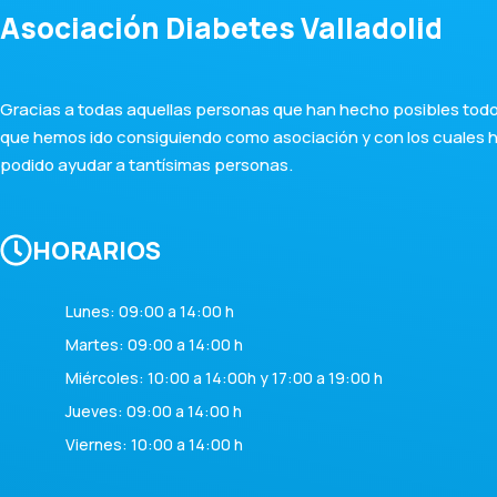
Asociación Diabetes Valladolid
Gracias a todas aquellas personas que han hecho posibles todos
que hemos ido consiguiendo como asociación y con los cuales
podido ayudar a tantísimas personas.
HORARIOS
Lunes: 09:00 a 14:00 h
Martes: 09:00 a 14:00 h
Miércoles: 10:00 a 14:00h y 17:00 a 19:00 h
Jueves: 09:00 a 14:00 h
Viernes: 10:00 a 14:00 h