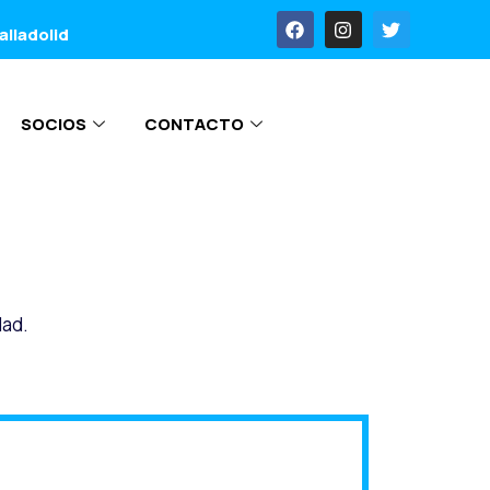
alladolid
SOCIOS
CONTACTO
dad.