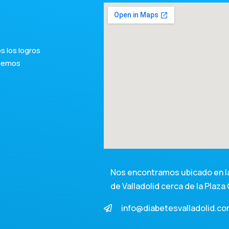
 los logros
 hemos
Nos encontramos ubicado en la
de Valladolid cerca de la Plaza 
info@diabetesvalladolid.c