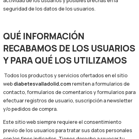
actividad de los usuarios y posibles brechas en la
seguridad de los datos de los usuarios.
QUÉ INFORMACIÓN
RECABAMOS DE LOS USUARIOS
Y PARA QUÉ LOS UTILIZAMOS
Todos los productos y servicios ofertados en el sitio
web
diabetesvalladolid.com
remiten a formularios de
contacto, formularios de comentarios y formularios para
efectuar registros de usuario, suscripción a newsletter
y/o pedidos de compra.
Este sitio web siempre requiere el consentimiento
previo de los usuarios para tratar sus datos personales
con los fines indicados. Tienes derecho a revocar tu