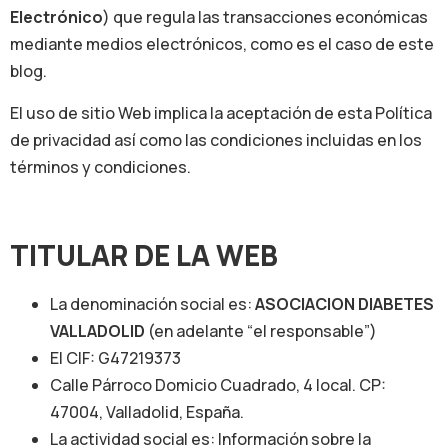
Electrónico
) que regula las transacciones económicas
mediante medios electrónicos, como es el caso de este
blog.
El uso de sitio Web implica la aceptación de esta Política
de privacidad así como las condiciones incluidas en los
términos y condiciones.
TITULAR DE LA WEB
La denominación social es:
ASOCIACION DIABETES
VALLADOLID
(en adelante “el responsable”)
El CIF: G47219373
Calle Párroco Domicio Cuadrado, 4 local. CP:
47004, Valladolid, España.
La actividad social es: Información sobre la