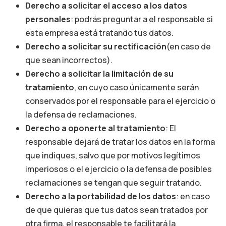
Derecho a solicitar el acceso a los datos
personales
: podrás preguntar a el responsable si
esta empresa está tratando tus datos.
Derecho a solicitar su rectificación
(en caso de
que sean incorrectos).
Derecho a solicitar la limitación de su
tratamiento
, en cuyo caso únicamente serán
conservados por el responsable para el ejercicio o
la defensa de reclamaciones.
Derecho a oponerte al tratamiento
: El
responsable dejará de tratar los datos en la forma
que indiques, salvo que por motivos legítimos
imperiosos o el ejercicio o la defensa de posibles
reclamaciones se tengan que seguir tratando.
Derecho a la portabilidad de los datos
: en caso
de que quieras que tus datos sean tratados por
otra firma, el responsable te facilitará la