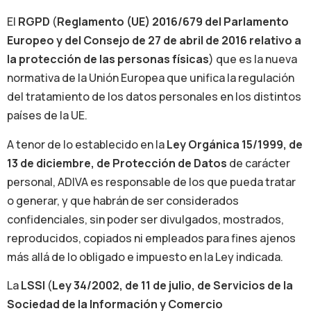
El
RGPD
(
Reglamento (UE) 2016/679 del Parlamento
Europeo y del Consejo de 27 de abril de 2016 relativo a
la protección de las personas físicas
) que es la nueva
normativa de la Unión Europea que unifica la regulación
del tratamiento de los datos personales en los distintos
países de la UE.
A tenor de lo establecido en la
Ley Orgánica 15/1999, de
13 de diciembre, de Protección de Datos
de carácter
personal, ADIVA es responsable de los que pueda tratar
o generar, y que habrán de ser considerados
confidenciales, sin poder ser divulgados, mostrados,
reproducidos, copiados ni empleados para fines ajenos
más allá de lo obligado e impuesto en la Ley indicada.
La
LSSI
(
Ley 34/2002, de 11 de julio, de Servicios de la
Sociedad de la Información y Comercio