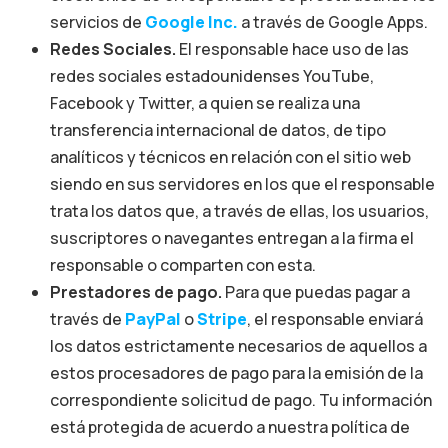
servicios de
Google Inc.
a través de Google Apps.
Redes Sociales.
El responsable hace uso de las
redes sociales estadounidenses YouTube,
Facebook y Twitter, a quien se realiza una
transferencia internacional de datos, de tipo
analíticos y técnicos en relación con el sitio web
siendo en sus servidores en los que el responsable
trata los datos que, a través de ellas, los usuarios,
suscriptores o navegantes entregan a la firma el
responsable o comparten con esta.
Prestadores de pago.
Para que puedas pagar a
través de
PayPal
o
Stripe
, el responsable enviará
los datos estrictamente necesarios de aquellos a
estos procesadores de pago para la emisión de la
correspondiente solicitud de pago. Tu información
está protegida de acuerdo a nuestra política de