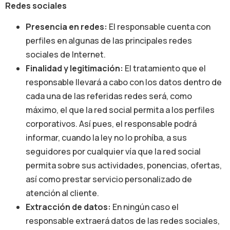
Redes sociales
Presencia en redes:
El responsable cuenta con
perfiles en algunas de las principales redes
sociales de Internet.
Finalidad y legitimación:
El tratamiento que el
responsable llevará a cabo con los datos dentro de
cada una de las referidas redes será, como
máximo, el que la red social permita a los perfiles
corporativos. Así pues, el responsable podrá
informar, cuando la ley no lo prohíba, a sus
seguidores por cualquier vía que la red social
permita sobre sus actividades, ponencias, ofertas,
así como prestar servicio personalizado de
atención al cliente.
Extracción de datos:
En ningún caso el
responsable extraerá datos de las redes sociales,