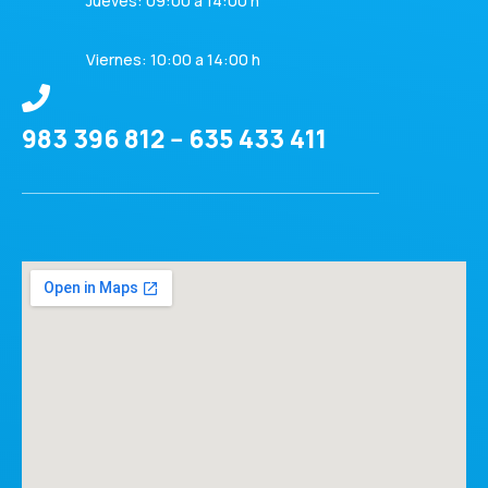
Jueves: 09:00 a 14:00 h
Viernes: 10:00 a 14:00 h
983 396 812 -- 635 433 411