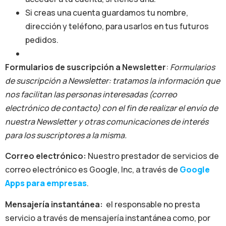
Si creas una cuenta guardamos tu nombre,
dirección y teléfono, para usarlos en tus futuros
pedidos.
Formularios de suscripción a Newsletter
:
Formularios
de suscripción a Newsletter: tratamos la información que
nos facilitan las personas interesadas (correo
electrónico de contacto) con el fin de realizar el envío de
nuestra Newsletter y otras comunicaciones de interés
para los suscriptores a la misma.
Correo electrónico:
Nuestro prestador de servicios de
correo electrónico es Google, Inc, a través de
Google
Apps para empresas
.
Mensajería instantánea:
el responsable no presta
servicio a través de mensajería instantánea como, por