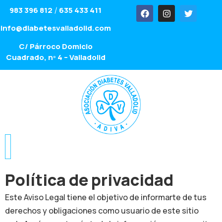
983 396 812
635 433 411
/
info@diabetesvalladolid.com
C/ Párroco Domicio
Cuadrado, nº 4 – Valladolid
Política de privacidad
Este Aviso Legal tiene el objetivo de informarte de tus
derechos y obligaciones como usuario de este sitio