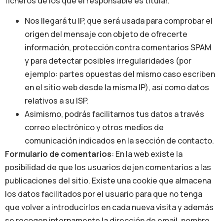
ficheros de los que el responsable es titular.
Nos llegará tu IP, que será usada para comprobar el
origen del mensaje con objeto de ofrecerte
información, protección contra comentarios SPAM
y para detectar posibles irregularidades (por
ejemplo: partes opuestas del mismo caso escriben
en el sitio web desde la misma IP), así como datos
relativos a su ISP.
Asimismo, podrás facilitarnos tus datos a través
correo electrónico y otros medios de
comunicación indicados en la sección de contacto.
Formulario de comentarios
: En la web existe la
posibilidad de que los usuarios dejen comentarios a las
publicaciones del sitio. Existe una cookie que almacena
los datos facilitados por el usuario para que no tenga
que volver a introducirlos en cada nueva visita y además
se recogen internamente la dirección de email, nombre,