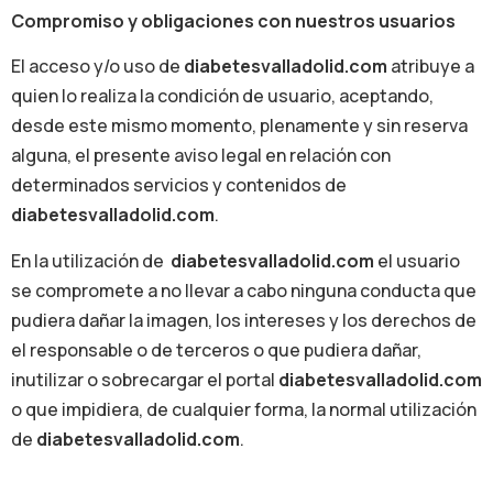
Compromiso y obligaciones con nuestros usuarios
El acceso y/o uso de
diabetesvalladolid.com
atribuye a
quien lo realiza la condición de usuario, aceptando,
desde este mismo momento, plenamente y sin reserva
alguna, el presente aviso legal en relación con
determinados servicios y contenidos de
diabetesvalladolid.com
.
En la utilización de
diabetesvalladolid.com
el usuario
se compromete a no llevar a cabo ninguna conducta que
pudiera dañar la imagen, los intereses y los derechos de
el responsable o de terceros o que pudiera dañar,
inutilizar o sobrecargar el portal
diabetesvalladolid.com
o que impidiera, de cualquier forma, la normal utilización
de
diabetesvalladolid.com
.