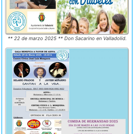
** 22 de marzo 2025 ** Don Sacarino en Valladolid.