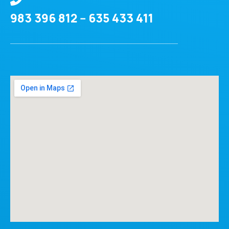
983 396 812 -- 635 433 411