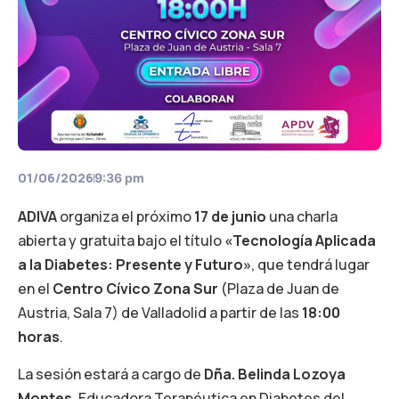
01/06/2026
9:36 pm
ADIVA
organiza el próximo
17 de junio
una charla
abierta y gratuita bajo el título
«Tecnología Aplicada
a la Diabetes: Presente y Futuro»
, que tendrá lugar
en el
Centro Cívico Zona Sur
(Plaza de Juan de
Austria, Sala 7) de Valladolid a partir de las
18:00
horas
.
La sesión estará a cargo de
Dña. Belinda Lozoya
Montes
, Educadora Terapéutica en Diabetes del