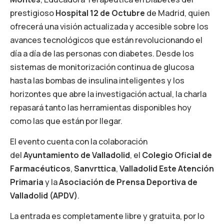
prestigioso
Hospital 12 de Octubre
de Madrid, quien
ofrecerá una visión actualizada y accesible sobre los
avances tecnológicos que están revolucionando el
día a día de las personas con diabetes. Desde los
sistemas de monitorización continua de glucosa
hasta las bombas de insulina inteligentes y los
horizontes que abre la investigación actual, la charla
repasará tanto las herramientas disponibles hoy
como las que están por llegar.
El evento cuenta con la colaboración
del
Ayuntamiento de Valladolid
, el
Colegio Oficial de
Farmacéuticos
,
Sanvrttica
,
Valladolid Este Atención
Primaria
y la
Asociación de Prensa Deportiva de
Valladolid (APDV)
.
La entrada es completamente libre y gratuita, por lo