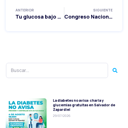
ANTERIOR
SIGUIENTE
Tu glucosa bajo control: taller práctico de alimentación y diabetes
Congreso Nacional de Diabetes en Valladolid: 25 y 26 de septiembre
La diabetes no avisa: charla y
glucemias gratuitas en Salvador de
Zapardiel
29/07/2026