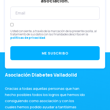
asociación.
Usted consiente, a través de la marcación de la presente casilla, al
tratamiento de sus datos con las finalidades descritas en la
políticas de privacidad
.
ME SUSCRIBO
Asociación Diabetes Valladolid
Gracias a todas aquellas personas que han
hecho posibles todos los logros que hemos ido
consiguiendo como asociación y con los
cuales hemos podido ayudar a tantísimas