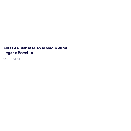
Aulas de Diabetes en el Medio Rural
llegan a Boecillo
29/04/2026