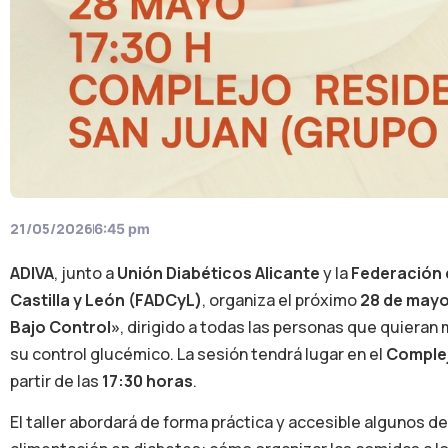
21/05/2026
6:45 pm
ADIVA
, junto a
Unión Diabéticos Alicante
y la
Federación 
Castilla y León (FADCyL)
, organiza el próximo
28 de may
Bajo Control»
, dirigido a todas las personas que quieran 
su control glucémico. La sesión tendrá lugar en el
Complej
partir de las
17:30 horas
.
El taller abordará de forma práctica y accesible algunos 