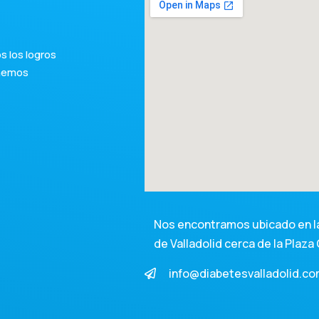
 los logros
 hemos
Nos encontramos ubicado en la
de Valladolid cerca de la Plaza 
info@diabetesvalladolid.c