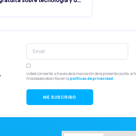
.
Usted consiente, a través de la marcación de la presente casilla, al 
finalidades descritas en la
políticas de privacidad
.
ME SUSCRIBO