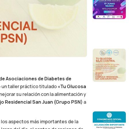
de Asociaciones de Diabetes de
o
un taller práctico titulado
«Tu Glucosa
mejorar su relación con la alimentación y
o Residencial San Juan (Grupo PSN)
a
de los aspectos más importantes de la