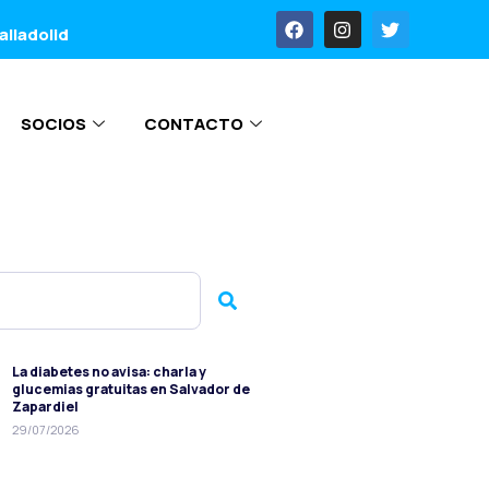
alladolid
SOCIOS
CONTACTO
La diabetes no avisa: charla y
glucemias gratuitas en Salvador de
Zapardiel
29/07/2026