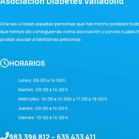
Asociación Diabetes Valladolid
Gracias a todas aquellas personas que han hecho posibles todos
que hemos ido consiguiendo como asociación y con los cuales
podido ayudar a tantísimas personas.
HORARIOS
Lunes: 09:00 a 14:00 h
Martes: 09:00 a 14:00 h
Miércoles: 10:00 a 14:00h y 17:00 a 19:00 h
Jueves: 09:00 a 14:00 h
Viernes: 10:00 a 14:00 h
983 396 812 -- 635 433 411