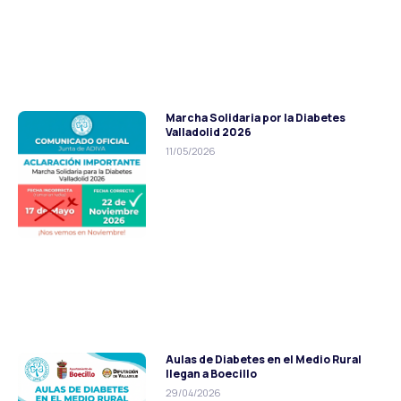
Marcha Solidaria por la Diabetes
Valladolid 2026
11/05/2026
Aulas de Diabetes en el Medio Rural
llegan a Boecillo
29/04/2026