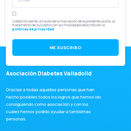
Usted consiente, a través de la marcación de la presente casilla, al
tratamiento de sus datos con las finalidades descritas en la
políticas de privacidad
.
ME SUSCRIBO
Asociación Diabetes Valladolid
Gracias a todas aquellas personas que han
hecho posibles todos los logros que hemos ido
consiguiendo como asociación y con los
cuales hemos podido ayudar a tantísimas
personas.