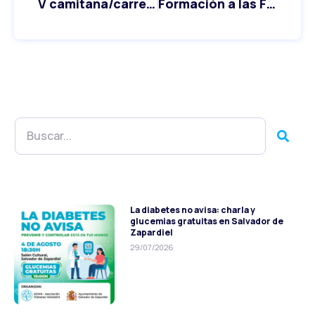
V camitana/carrera por la diabetes
Formación a las Fuerzas de Seguridad
La diabetes no avisa: charla y
glucemias gratuitas en Salvador de
Zapardiel
29/07/2026