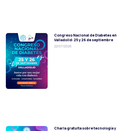
Congreso Nacional de Diabetes en
Valladolid: 25 y 26 de septiembre
22/07/2026
Charla gratuita sobre tecnología y