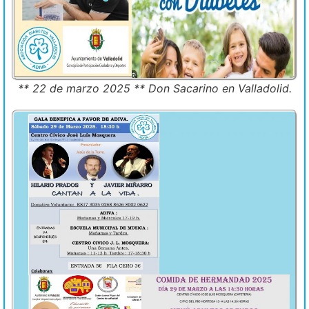
** 22 de marzo 2025 ** Don Sacarino en Valladolid.